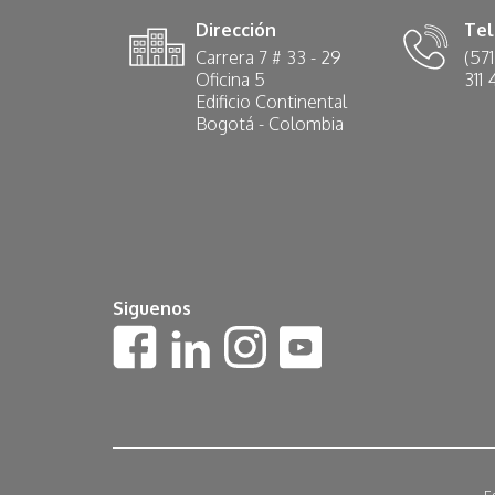
Dirección
Tel
Carrera 7 # 33 - 29
(571
Oficina 5
311
Edificio Continental
Bogotá - Colombia
Siguenos