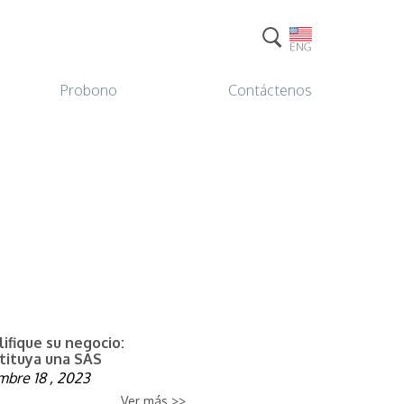
Probono
Contáctenos
ifique su negocio:
tituya una SAS
mbre 18 , 2023
Ver más >>