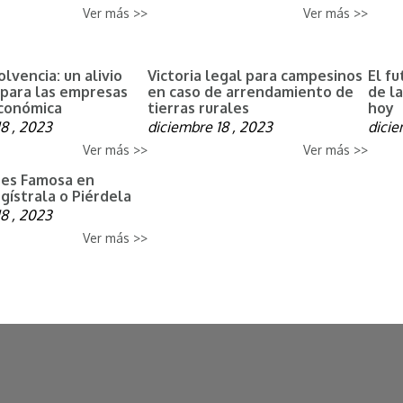
Ver más >>
Ver más >>
olvencia: un alivio
Victoria legal para campesinos
El f
 para las empresas
en caso de arrendamiento de
de l
económica
tierras rurales
hoy
8 , 2023
diciembre 18 , 2023
dicie
Ver más >>
Ver más >>
 es Famosa en
gístrala o Piérdela
8 , 2023
Ver más >>