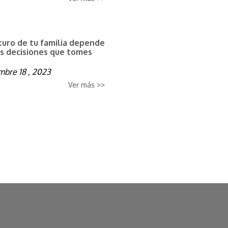
uturo de tu familia depende
as decisiones que tomes
mbre 18 , 2023
Ver más >>