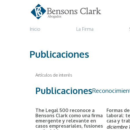
Inicio
La Firma
Publicaciones
Artículos de interés
Publicaciones
Reconocimien
The Legal 500 reconoce a
Formas de
Bensons Clark como una firma
laboral: t
emergente y relevante en
casa y tr
casos empresariales, fusiones
diciembre 1